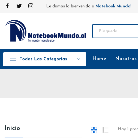
Le damos la bienvenido a
Notebook Mundo!
Home
Nosotros
Todas Las Categorias
Inicio
Hay 1 pro