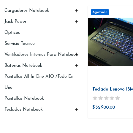

Cargadores Notebook
Agotado

Jack Power
Opticos
Servicio Tecnico

Ventiladores Internos Para Notebook

Baterias Notebook
Pantallas All In One AIO /Todo En
Uno
Pantallas Notebook
$ 52.900,00

Teclados Notebook