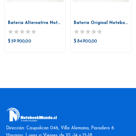
Batería Alternativa Notebook Hp Ta03xl 840 G4...
Batería Original Notebook Hp Ta03xl 840 G4 850 G4
$ 59.900,00
$ 84.900,00
Dirección: Caupolican 046, Villa Alemana, Paradero 6
Horarios: Lunes a Viernes de 10 -14 y 15-18.