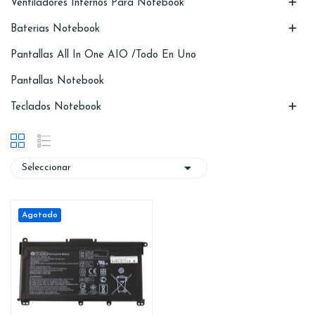

Ventiladores Internos Para Notebook

Baterias Notebook
Pantallas All In One AIO /Todo En Uno
Pantallas Notebook

Teclados Notebook

Seleccionar
Agotado