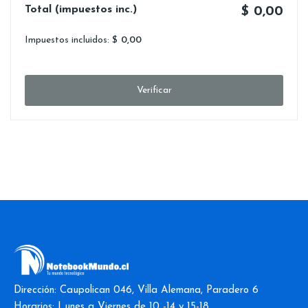
Total (impuestos inc.)
$ 0,00
Impuestos incluidos:
$ 0,00
Verificar
Dirección: Caupolican 046, Villa Alemana, Paradero 6
Horarios: Lunes a Viernes de 10 -14 y 15-18.