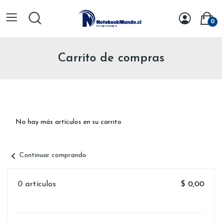
0
Carrito de compras
No hay más artículos en su carrito
chevron_left
Continuar comprando
0 artículos
$ 0,00