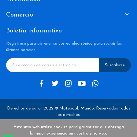

Comercio
Boletin informativo
Regístrese para obtener su correo electrónico para recibir las
últimas noticias.
Suscribirse
Derechos de autor 2022 © Notebook Mundo. Reservados todos
los derechos.
Este sitio web utiliza cookies para garantizar que obtenga
la mejor experiencia en nuestro sitio web.