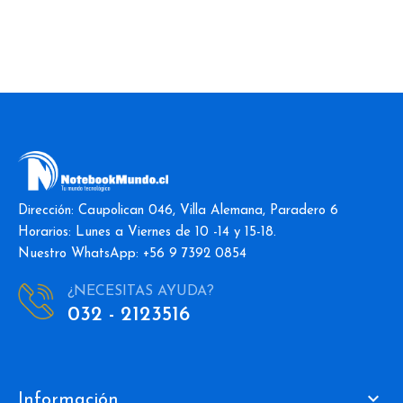
Dirección: Caupolican 046, Villa Alemana, Paradero 6
Horarios: Lunes a Viernes de 10 -14 y 15-18.
Nuestro WhatsApp: +56 9 7392 0854
¿NECESITAS AYUDA?
032 - 2123516

Información