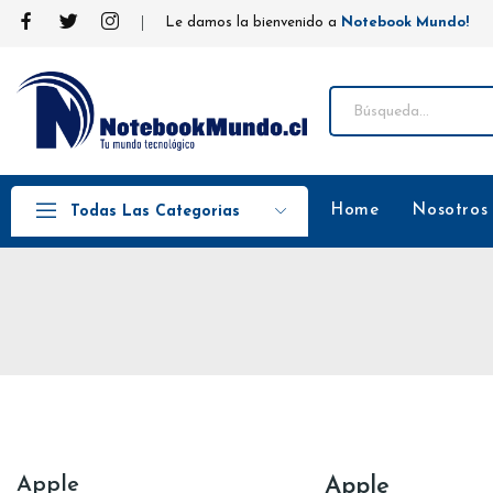
Le damos la bienvenido a
Notebook Mundo!
Home
Nosotros
Todas Las Categorias
Apple
Apple