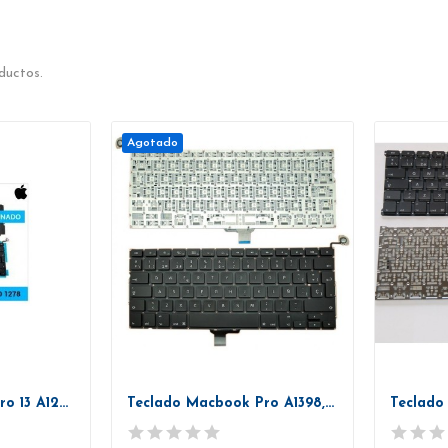
ductos.
Agotado
Teclado Macbook Pro 13 A1278 Retroiluminado...
Teclado Macbook Pro A1398, Retroiluminado Español