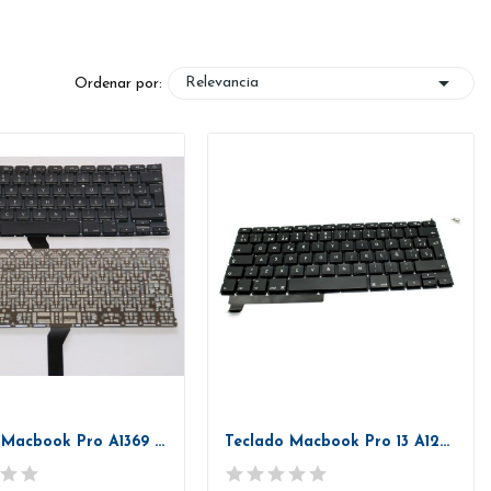

Relevancia
Ordenar por:
Teclado Macbook Pro A1369 / A1466...
Teclado Macbook Pro 13 A1286 Retroiluminado...