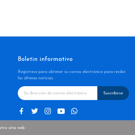
Boletin informativo
Regístrese para obtener su correo electrónico para recibir
las últimas noticias.
Suscribirse
tro sitio web.