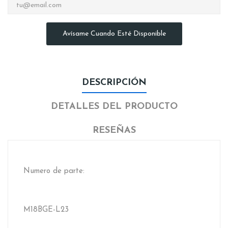
Avísame Cuando Esté Disponible
DESCRIPCIÓN
DETALLES DEL PRODUCTO
RESEÑAS
Numero de parte:
M18BGE-L23