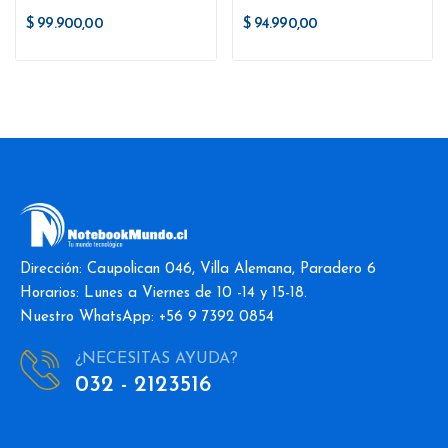
$ 99.900,00
$ 94.990,00
Dirección: Caupolican 046, Villa Alemana, Paradero 6
Horarios: Lunes a Viernes de 10 -14 y 15-18.
Nuestro WhatsApp: +56 9 7392 0854
¿NECESITAS AYUDA?
032 - 2123516