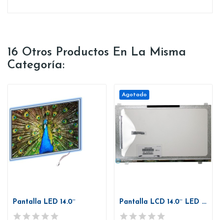
16 Otros Productos En La Misma
Categoría:
Agotado
Pantalla LED 14.0¨
Pantalla LCD 14.0¨ LED Slim 40 pines