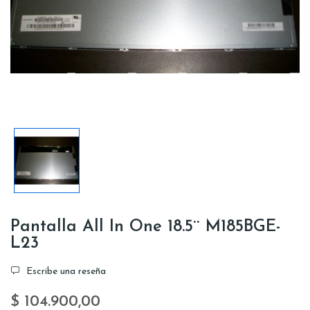
Pantalla All In One 18.5¨ M185BGE-
L23
Escribe una reseña
$ 104.900,00