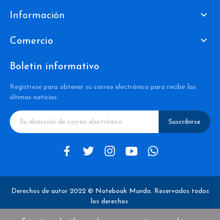

Información

Comercio
Boletin informativo
Regístrese para obtener su correo electrónico para recibir las
últimas noticias.
Suscribirse
Derechos de autor 2022 © Notebook Mundo. Reservados todos
los derechos.