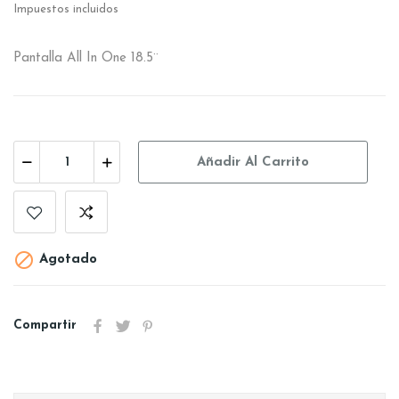
Impuestos incluidos
Pantalla All In One 18.5¨
Añadir Al Carrito

Agotado
Compartir