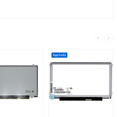
Agotado