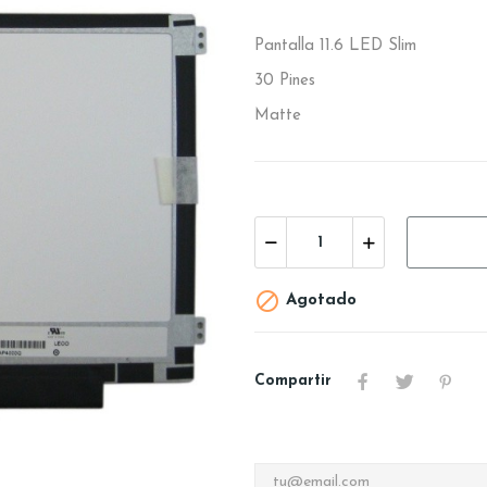
Pantalla 11.6 LED Slim
30 Pines
Matte

Agotado
Compartir