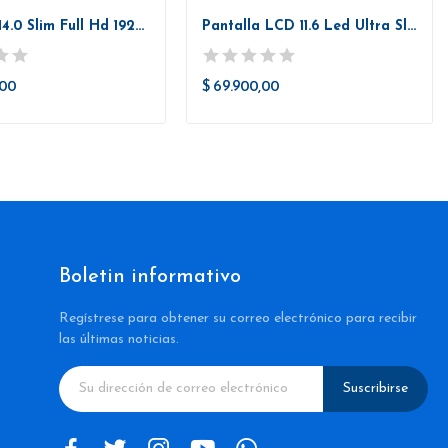
Pantalla 14.0 Slim Full Hd 1920 X1080 30 Pines
Pantalla LCD 11.6 Led Ultra Slim 40 Pines...
,00
$ 69.900,00
Boletin informativo
Regístrese para obtener su correo electrónico para recibir
las últimas noticias.
Suscribirse