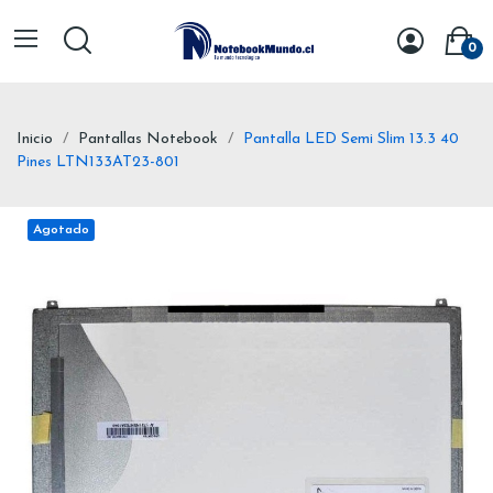
0
Inicio
Pantallas Notebook
Pantalla LED Semi Slim 13.3 40
Pines LTN133AT23-801
Agotado