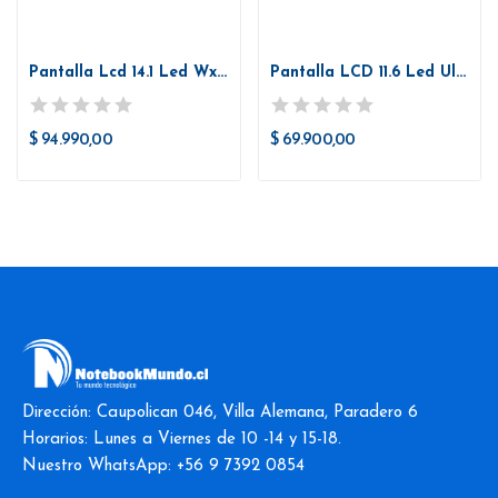
Pantalla Lcd 14.1 Led Wxga (1280x800) ....
Pantalla LCD 11.6 Led Ultra Slim 40 Pines...
$ 94.990,00
$ 69.900,00
Dirección: Caupolican 046, Villa Alemana, Paradero 6
Horarios: Lunes a Viernes de 10 -14 y 15-18.
Nuestro WhatsApp: +56 9 7392 0854