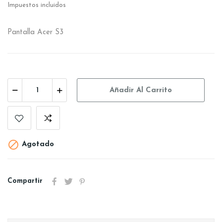
Impuestos incluidos
Pantalla Acer S3
Añadir Al Carrito

Agotado
Compartir