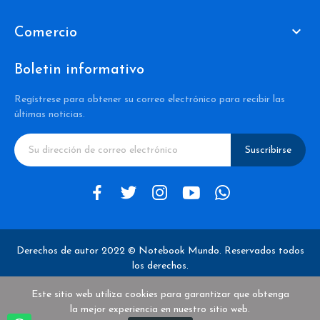

Comercio
Boletin informativo
Regístrese para obtener su correo electrónico para recibir las
últimas noticias.
Suscribirse
Derechos de autor 2022 © Notebook Mundo. Reservados todos
los derechos.
Este sitio web utiliza cookies para garantizar que obtenga
la mejor experiencia en nuestro sitio web.