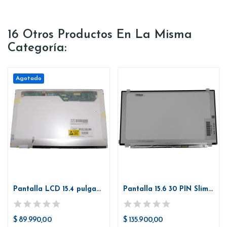
16 Otros Productos En La Misma
Categoría:
Agotado
Pantalla LCD 15.4 pulgadas WXGA Glossy
Pantalla 15.6 30 PIN Slim 1920*1080 Full HD IPS
$ 89.990,00
$ 135.900,00