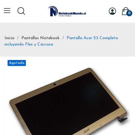
0
Inicio
Pantallas Notebook
Pantalla Acer S3 Completa
incluyendo Flex y Carcasa
Agotado