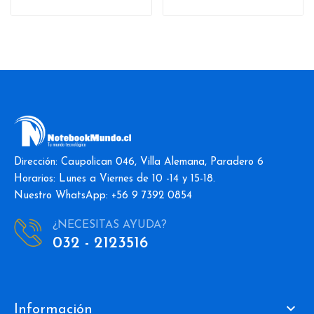
Dirección: Caupolican 046, Villa Alemana, Paradero 6
Horarios: Lunes a Viernes de 10 -14 y 15-18.
Nuestro WhatsApp: +56 9 7392 0854
¿NECESITAS AYUDA?
032 - 2123516

Información