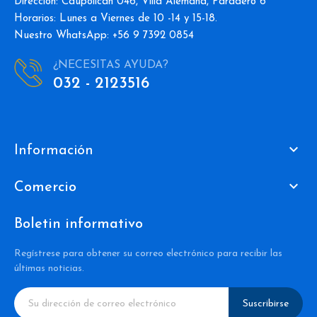
Dirección: Caupolican 046, Villa Alemana, Paradero 6
Horarios: Lunes a Viernes de 10 -14 y 15-18.
Nuestro WhatsApp: +56 9 7392 0854
¿NECESITAS AYUDA?
032 - 2123516

Información

Comercio
Boletin informativo
Regístrese para obtener su correo electrónico para recibir las
últimas noticias.
Suscribirse